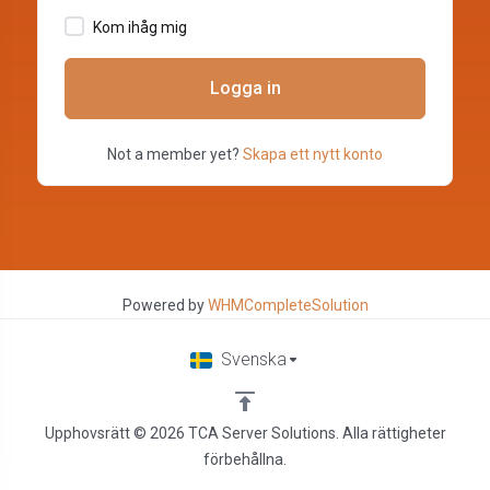
Kom ihåg mig
Logga in
Not a member yet?
Skapa ett nytt konto
Powered by
WHMCompleteSolution
Svenska
Upphovsrätt © 2026 TCA Server Solutions. Alla rättigheter
förbehållna.