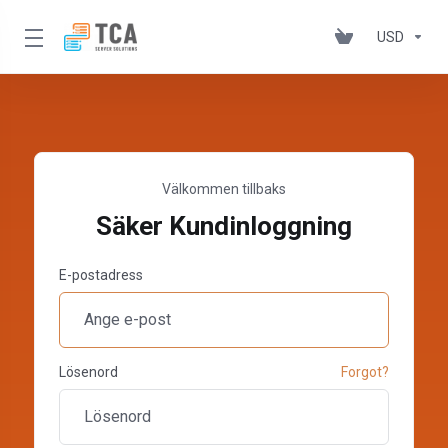
USD
Välkommen tillbaks
Säker Kundinloggning
E-postadress
Lösenord
Forgot?