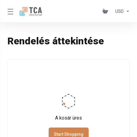
USD
Rendelés áttekintése
A kosár üres
Start Shopping